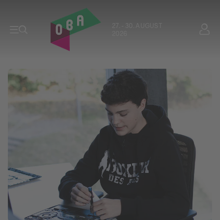
27. - 30. AUGUST
2026