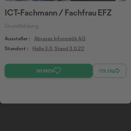
ICT-Fachmann / Fachfrau EFZ
Grundbildung
Aussteller :
Abraxas Informatik AG
Standort :
Halle 3.0, Stand 3.0.22
MERKEN
TEILEN