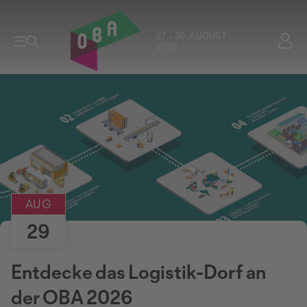
27. - 30. AUGUST
2026
AUG
29
Entdecke das Logistik-Dorf an
der OBA 2026