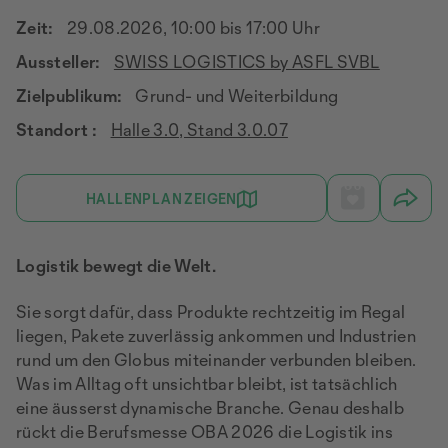
Zeit:
29.08.2026, 10:00 bis 17:00 Uhr
Aussteller:
SWISS LOGISTICS by ASFL SVBL
Zielpublikum:
Grund- und Weiterbildung
Standort :
Halle 3.0, Stand 3.0.07
HALLENPLAN ZEIGEN
Logistik bewegt die Welt.
Sie sorgt dafür, dass Produkte rechtzeitig im Regal
liegen, Pakete zuverlässig ankommen und Industrien
rund um den Globus miteinander verbunden bleiben.
Was im Alltag oft unsichtbar bleibt, ist tatsächlich
eine äusserst dynamische Branche. Genau deshalb
rückt die Berufsmesse OBA 2026 die Logistik ins