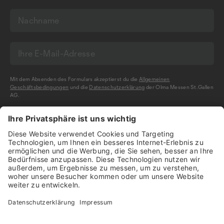
Mit dem Absenden des Formulars akzeptierst du die
Allgemeinen
Geschäftsbedingungen
und die
Datenschutzerklärung
der Olma Messen St.Gallen
AG.
NEWSLETTER BESTELLEN