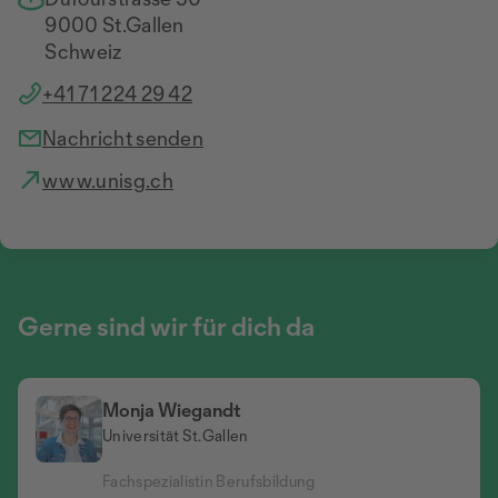
9000 St.Gallen
Schweiz
+41 71 224 29 42
Nachricht senden
www.unisg.ch
Gerne sind wir für dich da
Monja Wiegandt
Universität St.Gallen
Fachspezialistin Berufsbildung