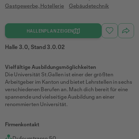
Gastgewerbe, Hotellerie
Gebäudetechnik
HALLENPLAN ZEIGEN
Halle 3.0, Stand 3.0.02
Vielfältige Ausbildungsmöglichkeiten
Die Universität St.Gallen ist einer der größten
Arbeitgeber im Kanton und bietet Lehrstellen in sechs
verschiedenen Berufen an. Mach dich bereit für eine
spannende und vielseitige Ausbildung an einer
renommierten Universität.
Firmenkontakt
Dufourstrasse 50