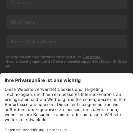
Mit dem Absenden des Formulars akzeptierst du die
Allgemeinen
Geschäftsbedingungen
und die
Datenschutzerklärung
der Olma Messen St.Gallen
AG.
NEWSLETTER BESTELLEN