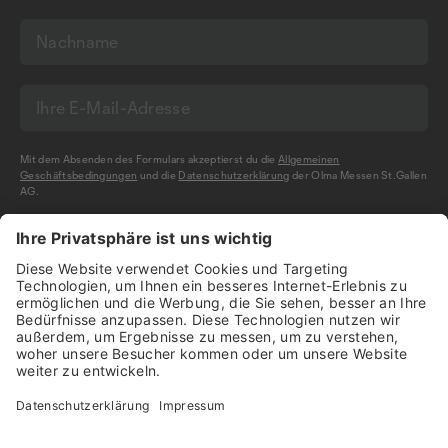
Mit dem Absenden des Formulars akzeptierst du die
Allgemeinen
Geschäftsbedingungen
und die
Datenschutzerklärung
der Olma Messen St.Gallen
AG.
NEWSLETTER BESTELLEN