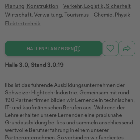
Planung, Konstruktion
Verkehr, Logistik, Sicherheit
Wirtschaft, Verwaltung, Tourismus
Chemie, Physik
Elektrotechnik
HALLENPLAN ZEIGEN
Halle 3.0, Stand 3.0.19
libs ist das führende Ausbildungsunternehmen der
Schweizer Hightech-Industrie. Gemeinsam mit rund
190 Partnerfirmen bilden wir Lernende in technischen,
IT- und kaufmännischen Berufen aus. Während der
Lehre erhalten unsere Lernenden eine praxisnahe
Grundausbildung bei libs und sammeln anschliessend
wertvolle Berufserfahrung in einem unserer
Partnerunternehmen. So verbinden wir fundiertes