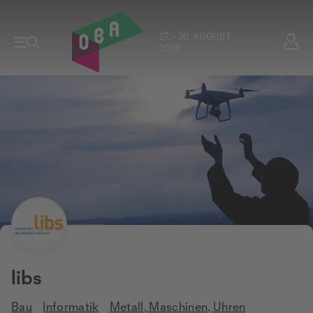
27. - 30. AUGUST
2026
libs
Bau
Informatik
Metall, Maschinen, Uhren