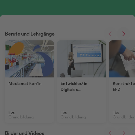
Berufe und Lehrgänge
Mediamatiker/in
Entwickler/in
Konstrukte
Digitales
EFZ
Business EFZ
libs
libs
libs
Grundbildung
Grundbildung
Grundbildu
Bilder und Videos