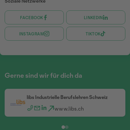
Soziale Netzwerke
FACEBOOK
LINKEDIN
INSTAGRAM
TIKTOK
Gerne sind wir für dich da
libs Industrielle Berufslehren Schweiz
www.libs.ch