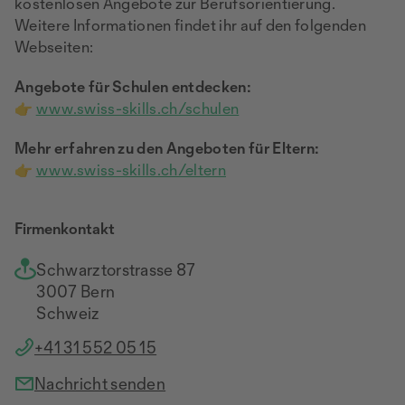
kostenlosen Angebote zur Berufsorientierung.
Weitere Informationen findet ihr auf den folgenden
Webseiten:
Angebote für Schulen entdecken:
👉
www.swiss-skills.ch/schulen
Mehr erfahren zu den Angeboten für Eltern
:
👉
www.swiss-skills.ch/eltern
Firmenkontakt
Schwarztorstrasse 87
3007 Bern
Schweiz
+41 31 552 05 15
Nachricht senden