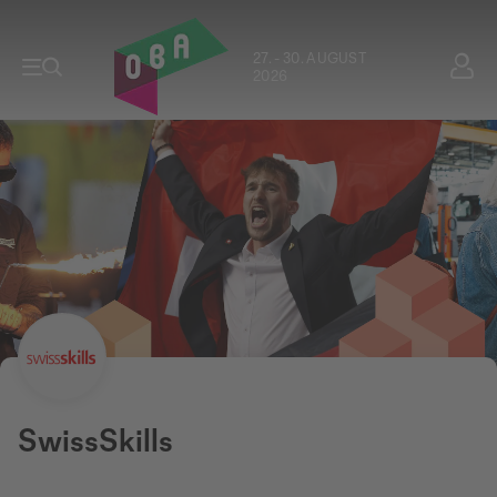
27. - 30. AUGUST
2026
SwissSkills