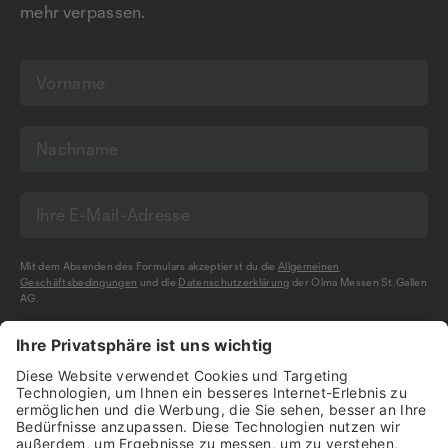
mehr verpassen.
Mit dem Absenden des Formulars akzeptierst du die
Allgemeinen
Geschäftsbedingungen
und die
Datenschutzerklärung
der Olma Messen St.Gallen
AG.
NEWSLETTER BESTELLEN