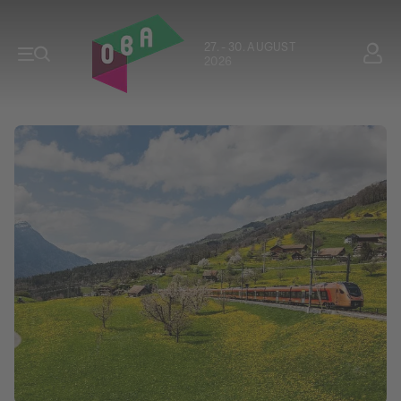
27. - 30. AUGUST
2026